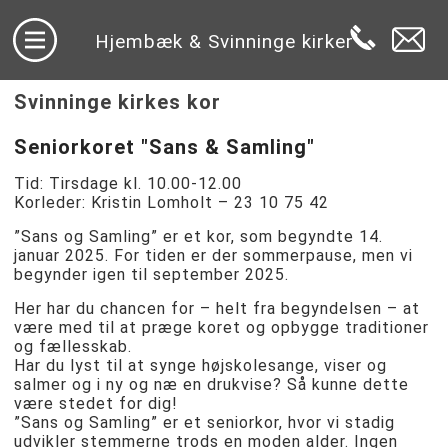
Hjembæk & Svinninge kirker
Svinninge kirkes kor
Seniorkoret "Sans & Samling"
Tid: Tirsdage kl. 10.00-12.00
Korleder: Kristin Lomholt – 23 10 75 42
”Sans og Samling” er et kor, som begyndte 14.
januar 2025. For tiden er der sommerpause, men vi
begynder igen til september 2025.
Her har du chancen for – helt fra begyndelsen – at
være med til at præge koret og opbygge traditioner
og fællesskab.
Har du lyst til at synge højskolesange, viser og
salmer og i ny og næ en drukvise? Så kunne dette
være stedet for dig!
”Sans og Samling” er et seniorkor, hvor vi stadig
udvikler stemmerne trods en moden alder. Ingen