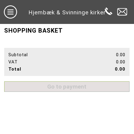
Hjembæk & Svinninge kirker
SHOPPING BASKET
Subtotal
0.00
VAT
0.00
Total
0.00