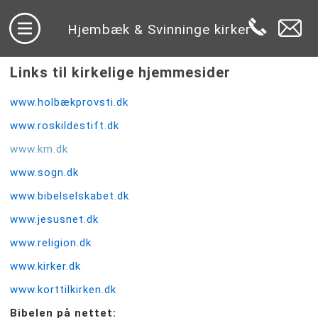
Hjembæk & Svinninge kirker
Links til kirkelige hjemmesider
www.holbækprovsti.dk
www.roskildestift.dk
www.km.dk
www.sogn.dk
www.bibelselskabet.dk
www.jesusnet.dk
www.religion.dk
www.kirker.dk
www.korttilkirken.dk
Bibelen på nettet: