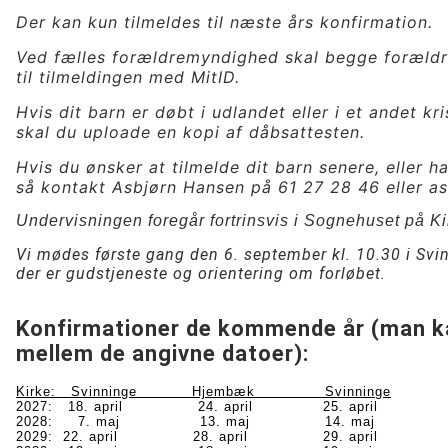
Der kan kun tilmeldes til næste års konfirmation.
Ved fælles forældremyndighed skal begge foræld
til tilmeldingen med MitID.
Hvis dit barn er døbt i udlandet eller i et andet kr
skal du uploade en kopi af dåbsattesten.
Hvis du ønsker at tilmelde dit barn senere, eller h
så kontakt Asbjørn Hansen på 61 27 28 46 eller 
Undervisningen foregår fortrinsvis i Sognehuset på Ki
Vi mødes første gang den 6. september kl. 10.30 i Svin
der er gudstjeneste og orientering om forløbet.
Konfirmationer de kommende år (man ka
mellem de angivne datoer):
Kirke: Svinninge Hjembæk Svinninge
2027: 18. april 24. april 25. april
2028: 7. maj 13. maj 14. maj
2029: 22. april 28. april 29. april