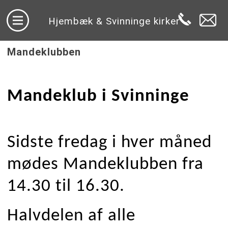
Hjembæk & Svinninge kirker
Mandeklubben
Mandeklub i Svinninge
Sidste fredag i hver måned
mødes Mandeklubben fra
14.30 til 16.30.
Halvdelen af alle