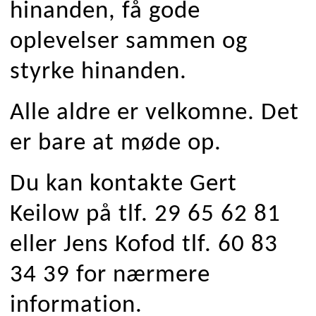
hinanden, få gode
oplevelser sammen og
styrke hinanden.
Alle aldre er velkomne. Det
er bare at møde op.
Du kan kontakte Gert
Keilow på tlf. 29 65 62 81
eller Jens Kofod tlf. 60 83
34 39 for nærmere
information.