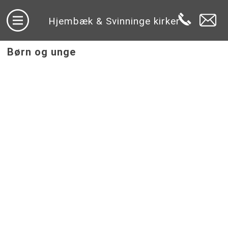
Hjembæk & Svinninge kirker
Børn og unge